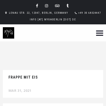
LENAU STR. 22, 12047, BERLIN, GERMANY
+49 30 68324447
INFO [AT] MYXABERLIN [DOT] DE
FRAPPE MIT EIS
MAR 31, 2021